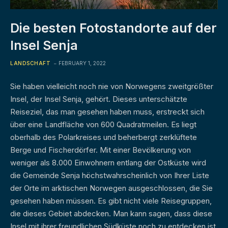
Die besten Fotostandorte auf der
Insel Senja
LANDSCHAFT
FEBRUARY 1, 2022
Sie haben vielleicht noch nie von Norwegens zweitgrößter
Insel, der Insel Senja, gehört. Dieses unterschätzte
Reiseziel, das man gesehen haben muss, erstreckt sich
über eine Landfläche von 600 Quadratmeilen. Es liegt
oberhalb des Polarkreises und beherbergt zerklüftete
Berge und Fischerdörfer. Mit einer Bevölkerung von
weniger als 8.000 Einwohnern entlang der Ostküste wird
die Gemeinde Senja höchstwahrscheinlich von Ihrer Liste
der Orte im arktischen Norwegen ausgeschlossen, die Sie
gesehen haben müssen. Es gibt nicht viele Reisegruppen,
die dieses Gebiet abdecken. Man kann sagen, dass diese
Insel mit ihrer freundlichen Südküste noch zu entdecken ist.