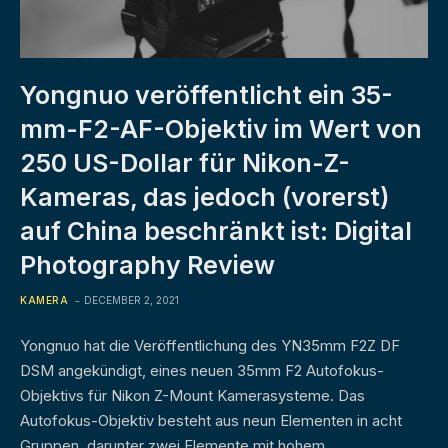
Yongnuo veröffentlicht ein 35-
mm-F2-AF-Objektiv im Wert von
250 US-Dollar für Nikon-Z-
Kameras, das jedoch (vorerst)
auf China beschränkt ist: Digital
Photography Review
KAMERA
DECEMBER 2, 2021
Yongnuo hat die Veröffentlichung des YN35mm F2Z DF
DSM angekündigt, eines neuen 35mm F2 Autofokus-
Objektivs für Nikon Z-Mount Kamerasysteme. Das
Autofokus-Objektiv besteht aus neun Elementen in acht
Gruppen, darunter zwei Elemente mit hohem