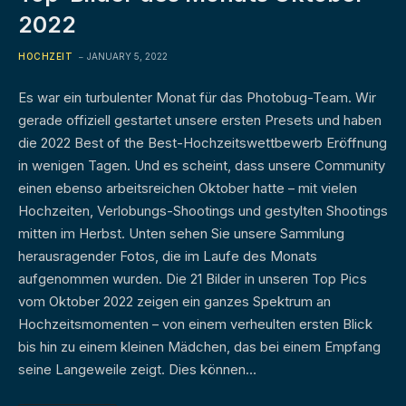
2022
HOCHZEIT
JANUARY 5, 2022
Es war ein turbulenter Monat für das Photobug-Team. Wir
gerade offiziell gestartet unsere ersten Presets und haben
die 2022 Best of the Best-Hochzeitswettbewerb Eröffnung
in wenigen Tagen. Und es scheint, dass unsere Community
einen ebenso arbeitsreichen Oktober hatte – mit vielen
Hochzeiten, Verlobungs-Shootings und gestylten Shootings
mitten im Herbst. Unten sehen Sie unsere Sammlung
herausragender Fotos, die im Laufe des Monats
aufgenommen wurden. Die 21 Bilder in unseren Top Pics
vom Oktober 2022 zeigen ein ganzes Spektrum an
Hochzeitsmomenten – von einem verheulten ersten Blick
bis hin zu einem kleinen Mädchen, das bei einem Empfang
seine Langeweile zeigt. Dies können…