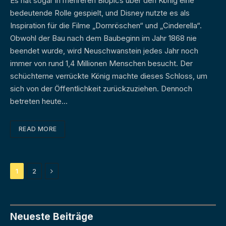
Es hat sogar in mehreren Biopics über den König eine
bedeutende Rolle gespielt, und Disney nutzte es als
Inspiration für die Filme „Dornröschen“ und „Cinderella“.
Obwohl der Bau nach dem Baubeginn im Jahr 1868 nie
beendet wurde, wird Neuschwanstein jedes Jahr noch
immer von rund 1,4 Millionen Menschen besucht. Der
schüchterne verrückte König machte dieses Schloss, um
sich von der Öffentlichkeit zurückzuziehen. Dennoch
betreten heute…
READ MORE
Next
1
2
Neueste Beiträge