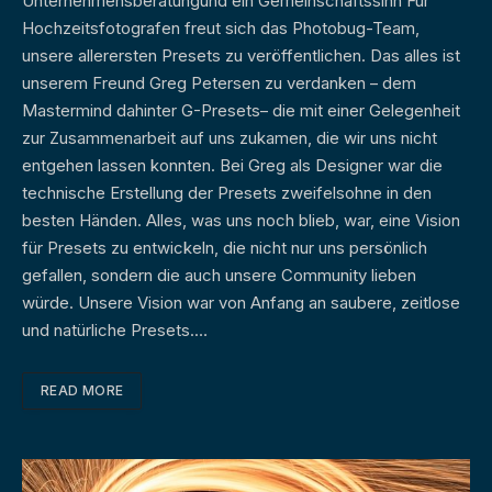
Unternehmensberatungund ein Gemeinschaftssinn Für
Hochzeitsfotografen freut sich das Photobug-Team,
unsere allerersten Presets zu veröffentlichen. Das alles ist
unserem Freund Greg Petersen zu verdanken – dem
Mastermind dahinter G-Presets– die mit einer Gelegenheit
zur Zusammenarbeit auf uns zukamen, die wir uns nicht
entgehen lassen konnten. Bei Greg als Designer war die
technische Erstellung der Presets zweifelsohne in den
besten Händen. Alles, was uns noch blieb, war, eine Vision
für Presets zu entwickeln, die nicht nur uns persönlich
gefallen, sondern die auch unsere Community lieben
würde. Unsere Vision war von Anfang an saubere, zeitlose
und natürliche Presets.…
READ MORE