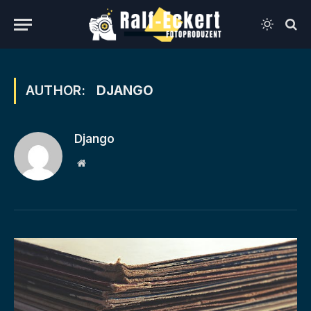
AUTHOR:
DJANGO
Django
Website