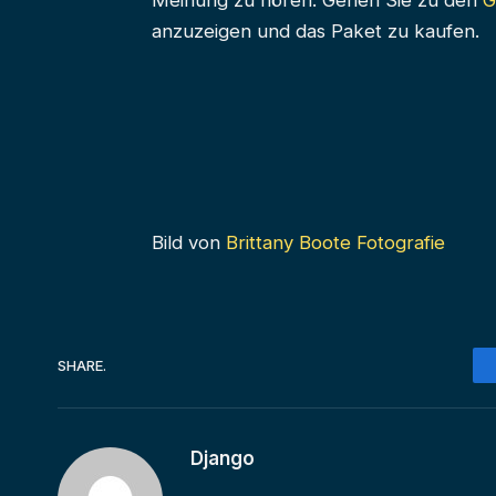
Meinung zu hören. Gehen Sie zu den
G
anzuzeigen und das Paket zu kaufen.
Bild von
Brittany Boote Fotografie
SHARE.
Django