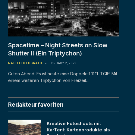
Spacetime – Night Streets on Slow
Shutter II (Ein Triptychon)
NACHTFOTOGRAFIE
FEBRUARY 2, 2022
Guten Abend. Es ist heute eine Doppelelf 11.11. TGIF! Mit
einem weiteren Triptychon von Freizeit…
Redakteurfavoriten
Kreative Fotoshoots mit
KarTent: Kartonprodukte als