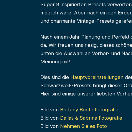
Super 8 inspirierten Presets verworfe
möglich wäre. Aber nach einigen Exper
und charmante Vintage-Presets geliefer
Nach einem Jahr Planung und Perfekt
da. Wir freuen uns riesig, dieses schöne
unten die Auswahl an Vorher- und Nach
Meinung mit!
Dies sind die
Hauptvoreinstellungen
der
Schwarzweiß-Presets bringt dieser Ordne
Hier sind einige unserer liebsten Vorh
Bild von
Brittany Boote Fotografie
Bild von
Dallas & Sabrina Fotografie
Bild von
Nehmen Sie es Foto