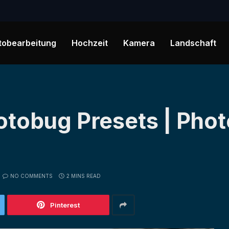
tobearbeitung
Hochzeit
Kamera
Landschaft
otobug Presets | Pho
NO COMMENTS
2 MINS READ
Pinterest