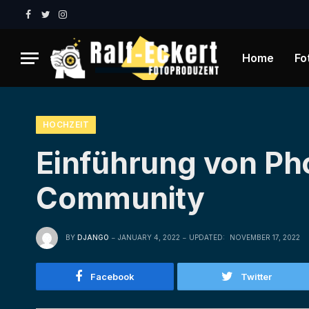
Facebook
Twitter
Instagram
Home
Fo
HOCHZEIT
Einführung von Ph
Community
BY
DJANGO
JANUARY 4, 2022
UPDATED:
NOVEMBER 17, 2022
Facebook
Twitter