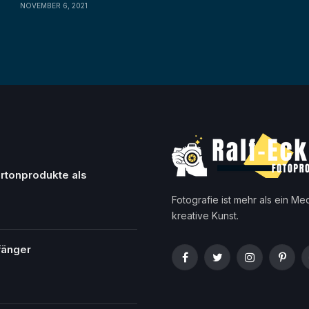
NOVEMBER 6, 2021
artonprodukte als
Fotografie ist mehr als ein Me
kreative Kunst.
fänger
Facebook
Twitter
Instagram
Pinter