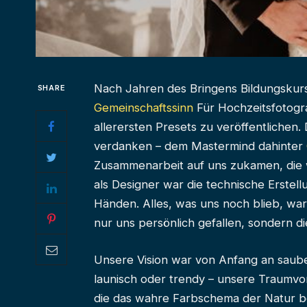
Nach Jahren des Bringens
Bildungskur
SHARE
Gemeinschaftssinn
Für Hochzeitsfotogr
allerersten Presets zu veröffentlichen
verdanken – dem Mastermind dahinter
Zusammenarbeit auf uns zukamen, die w
als Designer war die technische Erstel
Händen. Alles, was uns noch blieb, war,
nur uns persönlich gefallen, sondern 
Unsere Vision war von Anfang an sauber
launisch oder trendy – unsere Traumvo
die das wahre Farbschema der Natur be