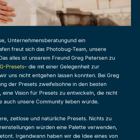
se
,
Unternehmensberatung
und ein
afen freut sich das Photobug-Team, unsere
. Das alles ist unserem Freund Greg Petersen zu
G-Presets
– die mit einer Gelegenheit zur
ir uns nicht entgehen lassen konnten. Bei Greg
lung der Presets zweifelsohne in den besten
 eine Vision für Presets zu entwickeln, die nicht
die auch unsere Community lieben würde.
e, zeitlose und natürliche Presets. Nichts zu
reinstellungen würden eine Palette verwenden,
tont. Irgendwann haben wir die Idee eines von